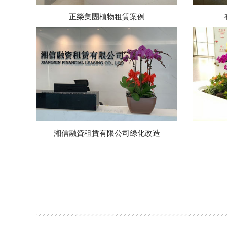
正榮集團植物租賃案例
湘信融資租賃有限公司綠化改造