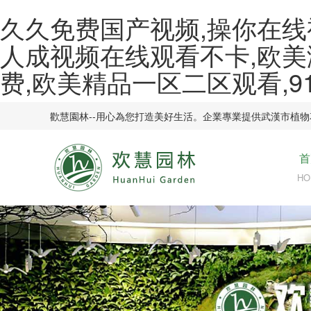
久久免费国产视频,操你在线
人成视频在线观看不卡,欧美
费,欧美精品一区二区观看,
歡慧園林--用心為您打造美好生活。企業專業提供武漢市植
首
HO