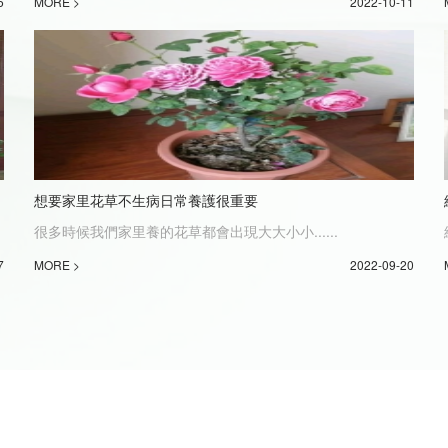
5
MORE >
2022-10-11
想要家里花草不生病日常養護很重要
很多時候我們家里養的花草都會出現大大小小......
7
MORE >
2022-09-20