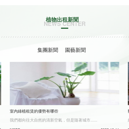
植物出租新聞
NEWS CENTER
集團新聞
園藝新聞
室內綠植租賃的優勢有哪些
我們都向往大自然的清新空氣，但是隨著城市......