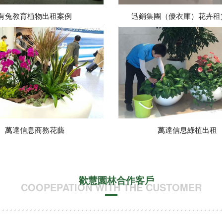
有兔教育植物出租案例
迅銷集團（優衣庫）花卉租
萬達信息商務花藝
萬達信息綠植出租
歡慧園林合作客戶
COOPEPATION WITH THE CUSTOMER