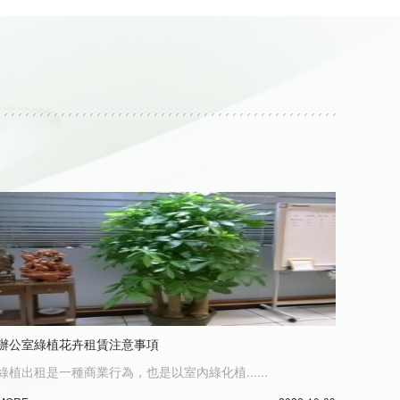
辦公室綠植花卉租賃注意事項
綠植出租是一種商業行為，也是以室內綠化植......