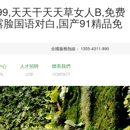
9,天天干天天草女人B,免费
露脸国语对白,国产91精品免
全國服務熱線： 1355-4311-890
中心
人才招聘
聯系我們
WS
JOB
CONTACT