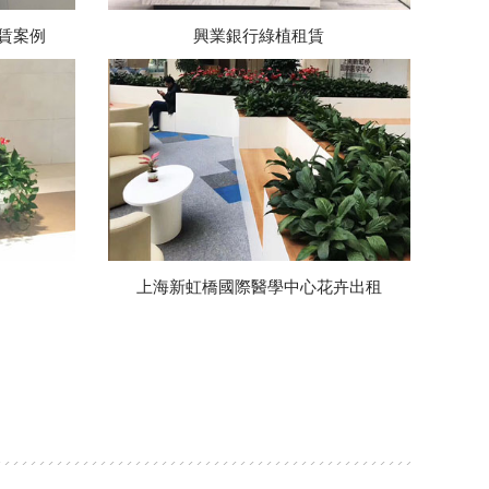
賃案例
興業銀行綠植租賃
上海新虹橋國際醫學中心花卉出租