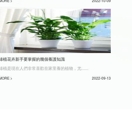
MORE >
2022-10-09
綠植花卉新手要掌握的幾個養護知識
綠植是現在人們非常喜歡在家里養的植物，尤......
MORE >
2022-09-13